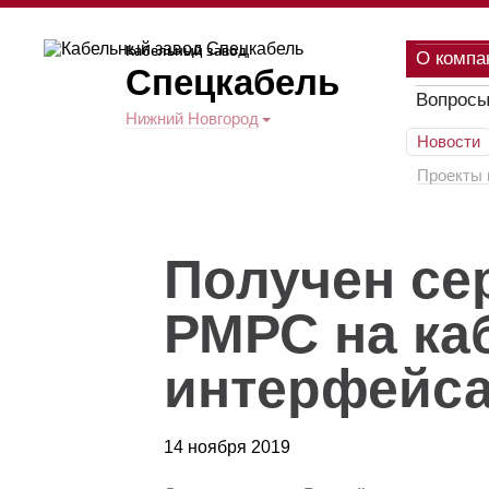
Кабельный завод
О компа
Спецкабель
Вопросы
Нижний Новгород
Новости
Проекты 
Получен се
РМРС на ка
интерфейса
14 ноября 2019