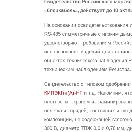
Свидетельство Российского морско
«Спецкабель», действует до 10 октя
На основании освидетельствования 
RS-485 симметричные с низким дымо
удовлетворяют требованиям Российск
использование изделий для стациона
объектах технического наблюдения 
техническим наблюдением Регистра.
Свидетельство о типовом одобрении
КИПЭКГнг(А)-HF
и т.д. Напомним, чт
плотности, экраном из ламинирован
оплетка из прядей, состоящих из ме
композиции, не содержащей галогено
300 В, диаметр ТПЖ 0,6 и 0,78 мм, ди