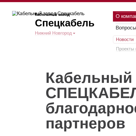
Кабельный завод
О компа
Спецкабель
Вопросы
Нижний Новгород
Новости
Проекты 
Кабельный 
СПЕЦКАБЕЛ
благодарно
партнеров