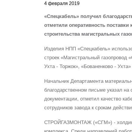
4 февраля 2019
«Спецкабель» получил благодарс
отметили оперативность поставки 
строительства магистральных газо
Изделия НПП «Спецкабель» использо
строек «Магистральный газопровод 
Ухта - Торжок», «Бованенково - Ухта» 
Начальник Департамента материально
благодарственном письме указал на 
документации, отметил качество каб
сотрудников завода к срокам действ
СТРОЙГАЗМОНТАЖ («СГМ») - холдинг
комплекса. Среди направлений рабо