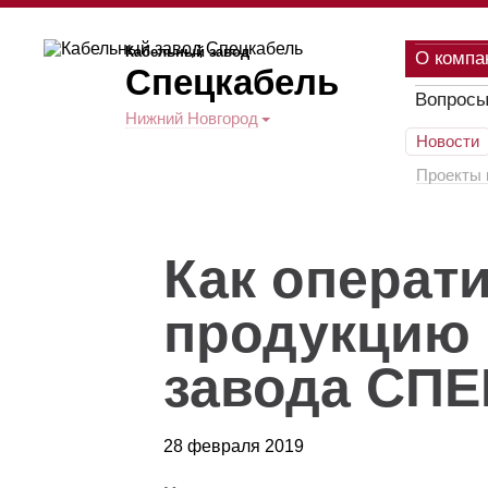
Кабельный завод
О компа
Спецкабель
Вопросы
Нижний Новгород
Новости
Проекты 
Как операт
продукцию 
завода СП
28 февраля 2019