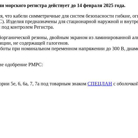
и морского регистра действует до 14 февраля 2025 года.
я, что кабели симметричные для систем безопасности гибкие, о
С). Изделия предназначены для стационарной наружной и внутр
под контролем Регистра.
йорганической резины, двойным экраном из ламинированной ал
иции, не содержащей галогенов.
оты при номинальном переменном напряжении до 300 В, диаметр т
ие одобрение РМРС:
ии 5е, 6, 6а, 7, 7а под товарным знаком
СПЕЦЛАН
с оболочко