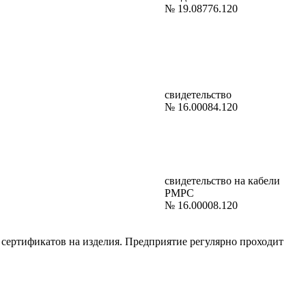
№ 19.08776.120
свидетельство
№ 16.00084.120
свидетельство на кабели
РМРС
№ 16.00008.120
я сертификатов на изделия. Предприятие регулярно проходит