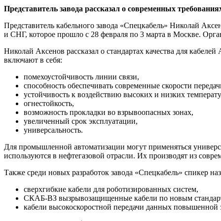
Представитель завода рассказал о современных требовани
Представитель кабельного завода «Спецкабель» Николай Акс
и СНГ, которое прошло с 28 февраля по 3 марта в Москве. Ор
Николай Аксенов рассказал о стандартах качества для кабеле
включают в себя:
помехоустойчивость линии связи,
способность обеспечивать современные скорости передач
устойчивость к воздействию высоких и низких температу
огнестойкость,
возможность прокладки во взрывоопасных зонах,
увеличенный срок эксплуатации,
универсальность.
Для промышленной автоматизации могут применяться универс
используются в нефтегазовой отрасли. Их производят из совре
Также среди новых разработок завода «Спецкабель» спикер наз
сверхгибкие кабели для роботизированных систем,
СКАБ-ВЗ вызрывозащищенные кабели по новым стандар
кабели высокоскоростной передачи данных повышенной