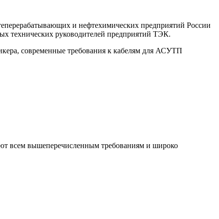
фтеперерабатывающих и нефтехимических предприятий России
вных технических руководителей предприятий ТЭК.
пикера, современные требования к кабелям для АСУТП
уют всем вышеперечисленным требованиям и широко