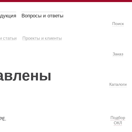
одукция
Вопросы и ответы
Поиск
и статьи
Проекты и клиенты
Заказ
авлены
Каталоги
Подбор
РЕ.
ОКЛ