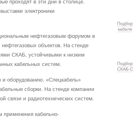
ые проходят в эти дни в столице.
 выставке электроники
Подбор
кабеля
Национальным нефтегазовым форумом в
 нефтегазовых объектов. На стенде
елями СКАБ, устойчивыми к низким
Подбор
нных кабельных систем.
СКАБ-С
м и оборудованию. «Спецкабель»
кабельные сборки. На стенде компании
кой связи и радиотехнических систем.
м применения кабельно-