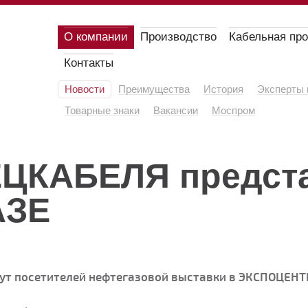
О компании
Производство
Кабельная пр
Контакты
Новости
Преимущества
История
Эксперты 
Товарные знаки
Вакансии
Моспром
ЕЦКАБЕЛЯ предст
АЗЕ
т посетителей нефтегазовой выставки в ЭКСПОЦЕНТ