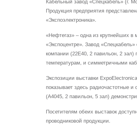
Кабельный завод «Спецкабель» (г. Мо
Продукция предприятия представлена
«Экспоэлектроника».
«Нефтегаз» – одна из крупнейших в
«Экспоцентре». Завод «Спецкабель» 
компании (22E40, 2 павильон, 2 зал
температурам, и симметричными ка
Экспозиции выставки ExpoElectronic
показывает здесь радиочастотные и 
(А4045, 2 павильон, 5 зал) демонстр
Посетителям обеих выставок доступн
проводниковой продукции.