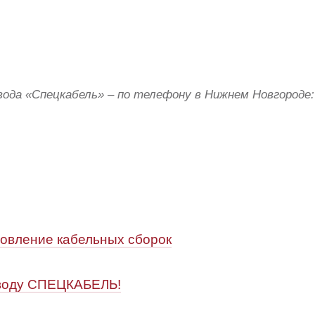
вода «Спецкабель» – по телефону в Нижнем Новгороде: 8
вление кабельных сборок
аводу СПЕЦКАБЕЛЬ!