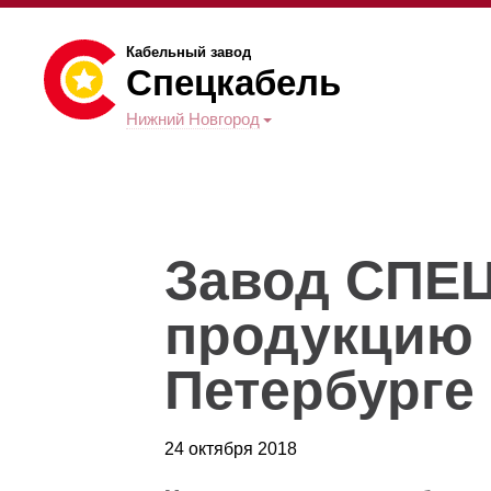
Кабельный завод
Спецкабель
Нижний Новгород
Завод СПЕ
продукцию 
Петербурге
24 октября 2018