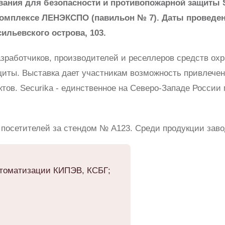
ния для безопасности и противопожарной защиты Sec
омплексе ЛЕНЭКСПО (павильон № 7). Даты проведения
ильевского острова, 103.
разработчиков, производителей и реселлеров средств ох
иты. Выставка дает участникам возможность привлечен
ктов. Securika - единственное на Северо-Западе России
посетителей за стендом № А123. Среди продукции заво
томатизации КИПЭВ, КСБГ;