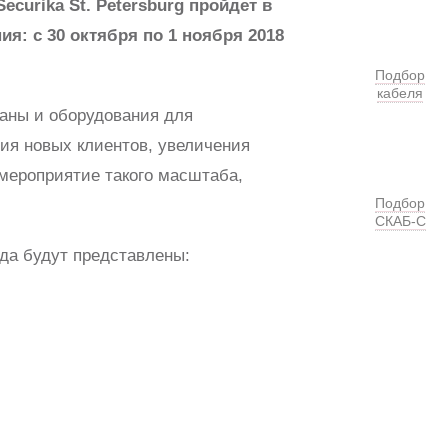
urika St. Petersburg пройдет в
: с 30 октября по 1 ноября 2018
Подбор
кабеля
раны и оборудования для
ия новых клиентов, увеличения
 мероприятие такого масштаба,
Подбор
СКАБ-С
да будут представлены: