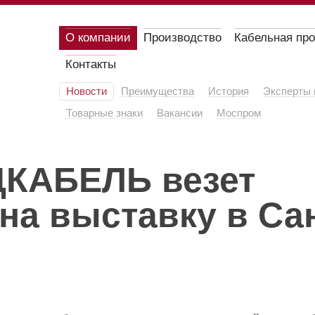
О компании
Производство
Кабельная пр
Контакты
Новости
Преимущества
История
Эксперты 
Товарные знаки
Вакансии
Моспром
ЦКАБЕЛЬ везет
на выставку в Сан