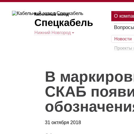
Кабельный завод
О компа
Спецкабель
Вопросы
Нижний Новгород
Новости
Проекты 
В маркиров
СКАБ появ
обозначени
31 октября 2018