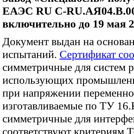
ЕАЭС RU C-RU.АЯ04.В.00
включительно до 19 мая 2
Документ выдан на основа
испытаний.
Сертификат соо
симметричные для систем р
использующих промышленн
при напряжении переменног
изготавливаемые по ТУ 16.
симметричные для интерфей
соответствуют критериям Т