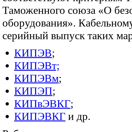
Таможенного союза «О без
оборудования». Кабельном
серийный выпуск таких мар
КИПЭВ
;
КИПЭВт;
КИПЭВм
;
КИПЭП
;
КИПвЭВКГ
;
КИПЭВКГ
и др.